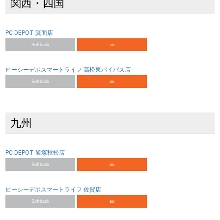
関西・四国
PC DEPOT 箕面店
Softbank
au
ピーシーデポスマートライフ 高松東バイパス店
Softbank
au
九州
PC DEPOT 飯塚秋松店
Softbank
au
ピーシーデポスマートライフ 佐賀店
Softbank
au