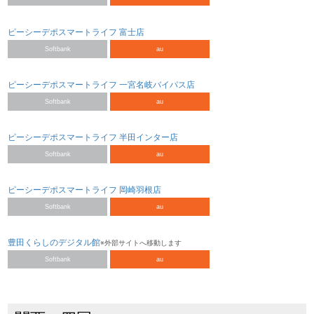
ピーシーデポスマートライフ 富士店
Softbank
au
ピーシーデポスマートライフ 一宮名岐バイパス店
Softbank
au
ピーシーデポスマートライフ 半田インター店
Softbank
au
ピーシーデポスマートライフ 岡崎羽根店
Softbank
au
豊田くらしのデジタル館
※外部サイトへ移動します
Softbank
au