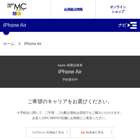
オンライン
会員拠点情報
ショップ
iPhone Air
ホーム
iPhone Air
Apple 新製品発表
iPhone Air
予約受付中
ご希望のキャリアをお選びください。
※手続きに関して、ご不明・ご心配な場合は店頭でもご購入いただけます。
お近くのPC DEPOT店舗にお気軽にご来店ください。