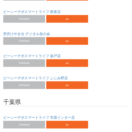
ピーシーデポスマートライフ 新座店
Softbank
au
所沢けやき台 デジタル友の会
Softbank
au
ピーシーデポスマートライフ 坂戸店
Softbank
au
ピーシーデポスマートライフ ふじみ野店
Softbank
au
千葉県
ピーシーデポスマートライフ 市原インター店
Softbank
au