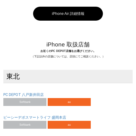
iPhone Air 詳細情報
iPhone 取扱店舗
お近くのPC DEPOT店舗をお選びください。
（下記以外の店舗については、店頭にてご相談ください。）
東北
PC DEPOT 八戸新井田店
Softbank
au
ピーシーデポスマートライフ 盛岡本店
Softbank
au