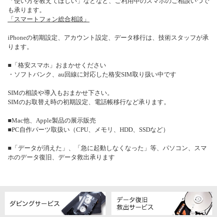
「使い方を教えてほしい」などなど、ご利用中のスマホのご相談いつで
も承ります。
「スマートフォン総合相談」
iPhoneの初期設定、アカウント設定、データ移行は、技術スタッフが承
ります。
■「格安スマホ」おまかせください
・ソフトバンク、au回線に対応した格安SIM取り扱い中です
SIMの相談や導入もおまかせ下さい。
SIMのお取替え時の初期設定、電話帳移行など承ります。
■Mac他、Apple製品の展示販売
■PC自作パーツ取扱い（CPU、メモリ、HDD、SSDなど）
■「データが消えた」、「急に起動しなくなった」等、パソコン、スマ
ホのデータ復旧、データ救出承ります