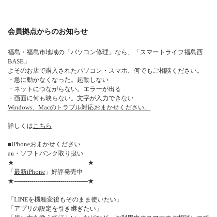
会員拠点からのお知らせ
福島・福島市地域の「パソコン修理」なら、「スマートライフ福島西
BASE」
よそのお店で購入されたパソコン・スマホ、何でもご相談ください。
・急に動かなくなった。起動しない
・ネットにつながらない。エラーが出る
・画面に何も映らない。文字が入力できない
Windows、Macのトラブル対応おまかせください。
詳しくは
こちら
■iPhoneおまかせください
au・ソフトバンク取り扱い
★--------------------------------------★
「
最新iPhone
」好評発売中
★--------------------------------------★
「LINEを機種変後もそのまま使いたい」
「アプリの設定を引き継ぎたい」