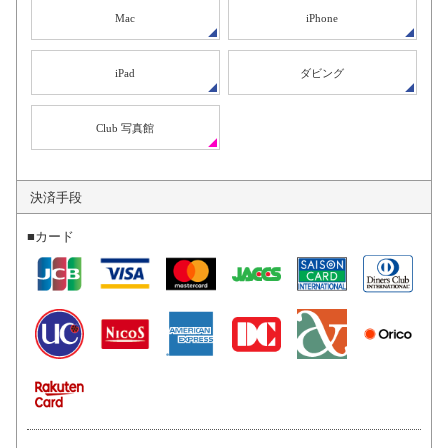
Mac
iPhone
iPad
ダビング
Club 写真館
決済手段
■カード