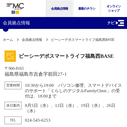
オンライン
会員拠点情報
最新のチラシ
ショップ
会員拠点情報
ホーム
会員拠点情報
ピーシーデポスマートライフ福島西BASE
ピーシーデポスマートライフ福島西BASE
〒960-8165
福島県福島市吉倉字前田27-1
10:30から19:00 パソコン修理、スマートデバイス
営業時間
のサポート「くらしのデジタルFamilyClinic」の受
付は、18:00まで
8月5日（水）、12日（水）、19日（水）、26日
休日案内
（水）
024-545-6253
TEL