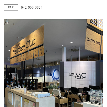
042-653-3824
FAX