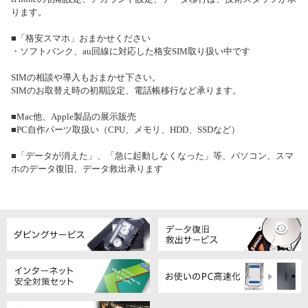
ります。
■「格安スマホ」おまかせください
・ソフトバンク、au回線に対応した格安SIM取り扱い中です
SIMの相談や導入もおまかせ下さい。
SIMのお取替え時の初期設定、電話帳移行など承ります。
■Mac他、Apple製品の展示販売
■PC自作パーツ取扱い（CPU、メモリ、HDD、SSDなど）
■「データが消えた」、「急に起動しなくなった」等、パソコン、スマ
ホのデータ復旧、データ救出承ります