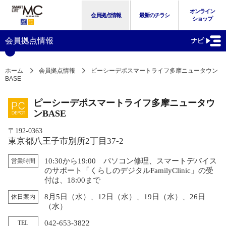
オンライン
会員拠点情報
最新のチラシ
ショップ
会員拠点情報
ホーム
会員拠点情報
ピーシーデポスマートライフ多摩ニュータウン
BASE
ピーシーデポスマートライフ多摩ニュータウ
ンBASE
〒192-0363
東京都八王子市別所2丁目37-2
10:30から19:00 パソコン修理、スマートデバイス
営業時間
のサポート「くらしのデジタルFamilyClinic」の受
付は、18:00まで
8月5日（水）、12日（水）、19日（水）、26日
休日案内
（水）
042-653-3822
TEL