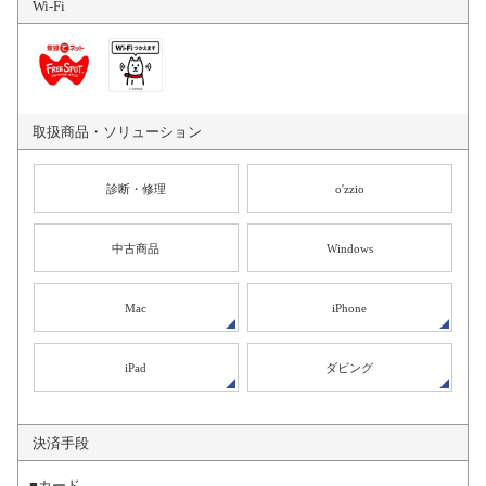
Wi-Fi
取扱商品・
ソリューション
診断・修理
o'zzio
中古商品
Windows
Mac
iPhone
iPad
ダビング
決済手段
■カード