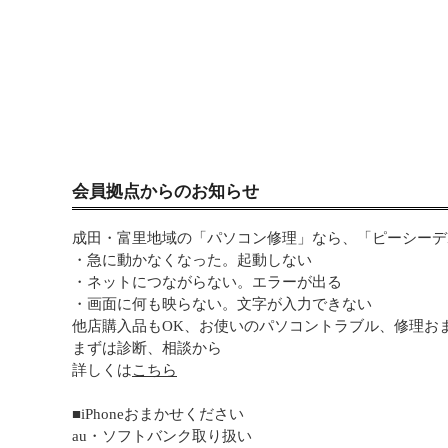
会員拠点からのお知らせ
成田・富里地域の「パソコン修理」なら、「ピーシーデポ
・急に動かなくなった。起動しない
・ネットにつながらない。エラーが出る
・画面に何も映らない。文字が入力できない
他店購入品もOK、お使いのパソコントラブル、修理お
まずは診断、相談から
詳しくは
こちら
■iPhoneおまかせください
au・ソフトバンク取り扱い