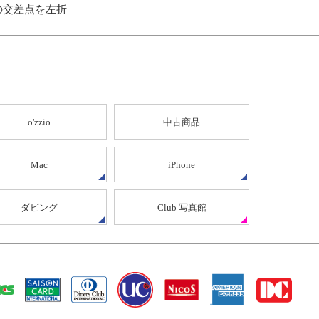
の交差点を左折
o'zzio
中古商品
Mac
iPhone
ダビング
Club 写真館