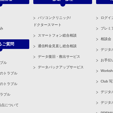
パソコンクリニック/
ログイ
ドクタースマート
み
プレミ
スマートフォン総合相談
相談会
るご質問
通信料金見直し総合相談
デジタ
データ復旧・救出サービス
お手伝
ブル
データバックアップサービス
Worksh
のトラブル
Club 
のトラブル
デジタル
ラブル
デジタ
拠点について