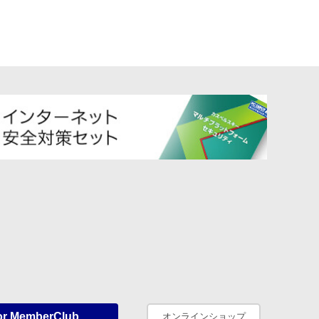
or MemberClub
オンラインショップ