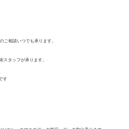
のご相談いつでも承ります。
技術スタッフが承ります。
です
。
）