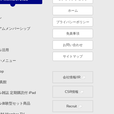
ホーム
ン
プライバシーポリシー
アムメンバーシップ
免責事項
お問い合わせ
ル活用
サイトマップ
いメニュー
op
会社情報/IR
写真館
CSR情報
雑誌 定期購読付 iPad
ル体験型セット商品
Recruit