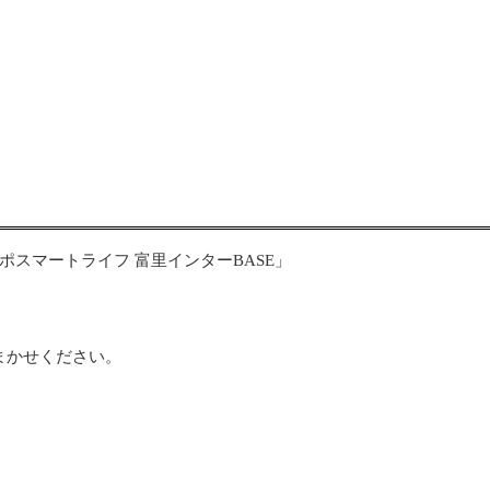
スマートライフ 富里インターBASE」
まかせください。