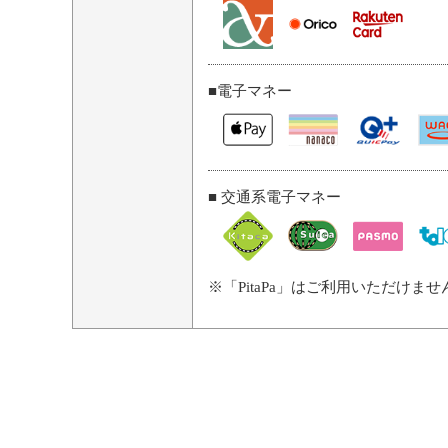
■電子マネー
■ 交通系電子マネー
※「PitaPa」はご利用いただけませ