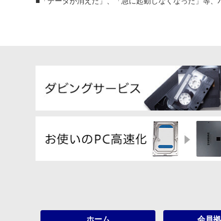
■「データが消えた」、「急に起動しなくなった」等、
ホーム
会員拠