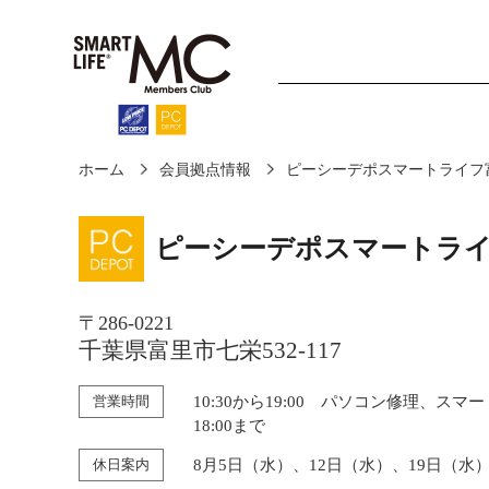
ホーム
会員拠点情報
ピーシーデポスマートライフ富
ホーム
診断・修理
ピーシーデポスマートライ
〒286-0221
千葉県富里市七栄532-117
営業時間
10:30から19:00 パソコン修理、スマ
18:00まで
休日案内
8月5日（水）、12日（水）、19日（水