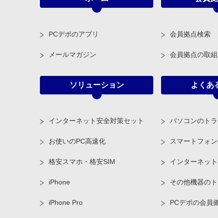
PCデポのアプリ
会員拠点検索
メールマガジン
会員拠点の取組
ソリューション
よくあ
インターネット安全対策セット
パソコンのトラ
お使いのPC高速化
スマートフォン
格安スマホ・格安SIM
インターネット
iPhone
その他機器のト
iPhone Pro
PCデポの会員