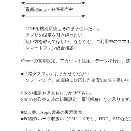
★--------------------------------------★
「
最新iPhone
」好評発売中
★--------------------------------------★
「LINEを機種変後もそのまま使いたい」
「アプリの設定を引き継ぎたい」
「使い方を教えてほしい」などなど、ご利用中のスマホ
「スマートフォン総合相談」
iPhoneの初期設定、アカウント設定、データ移行は、
■「格安スマホ」おまかせください
・ソフトバンク、au回線に対応した格安SIM取り扱い中
SIMの相談や導入もおまかせ下さい。
SIMのお取替え時の初期設定、電話帳移行など承ります
■Mac他、Apple製品の展示販売
■PC自作パーツ取扱い（CPU、メモリ、HDD、SSDなど