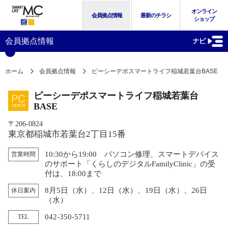
オンライン
会員拠点情報
最新のチラシ
ショップ
会員拠点情報
ホーム
会員拠点情報
ピーシーデポスマートライフ稲城若葉台BASE
ピーシーデポスマートライフ稲城若葉台
BASE
〒206-0824
東京都稲城市若葉台2丁目15番
10:30から19:00 パソコン修理、スマートデバイス
営業時間
のサポート「くらしのデジタルFamilyClinic」の受
付は、18:00まで
8月5日（水）、12日（水）、19日（水）、26日
休日案内
（水）
042-350-5711
TEL