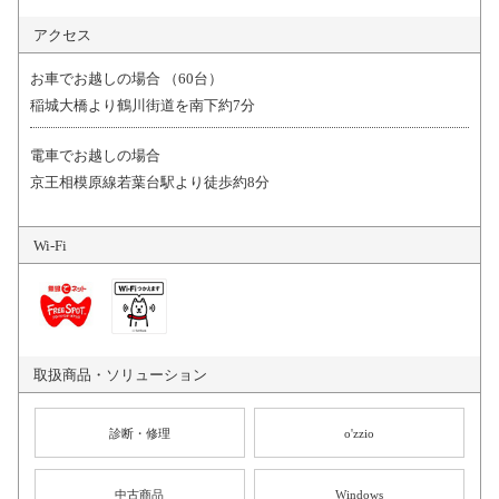
アクセス
お車でお越しの場合 （60台）
稲城大橋より鶴川街道を南下約7分
電車でお越しの場合
京王相模原線若葉台駅より徒歩約8分
Wi-Fi
取扱商品・
ソリューション
診断・修理
o'zzio
中古商品
Windows