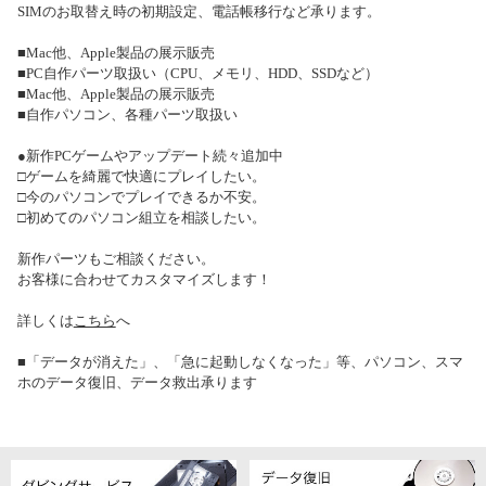
SIMのお取替え時の初期設定、電話帳移行など承ります。
■Mac他、Apple製品の展示販売
■PC自作パーツ取扱い（CPU、メモリ、HDD、SSDなど）
■Mac他、Apple製品の展示販売
■自作パソコン、各種パーツ取扱い
●新作PCゲームやアップデート続々追加中
□ゲームを綺麗で快適にプレイしたい。
□今のパソコンでプレイできるか不安。
□初めてのパソコン組立を相談したい。
新作パーツもご相談ください。
お客様に合わせてカスタマイズします！
詳しくは
こちら
へ
■「データが消えた」、「急に起動しなくなった」等、パソコン、スマ
ホのデータ復旧、データ救出承ります