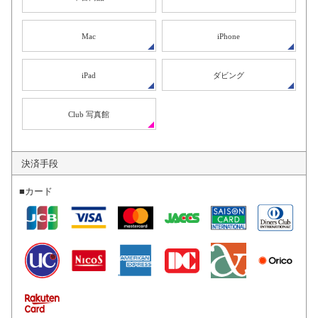
Mac
iPhone
iPad
ダビング
Club 写真館
決済手段
■カード