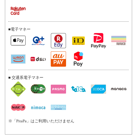
■電子マネー
■ 交通系電子マネー
※「PitaPa」はご利用いただけません