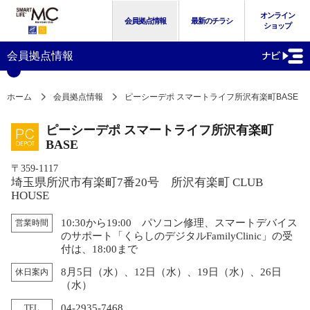
オンライン
会員拠点情報
最新のチラシ
ショップ
会員拠点情報
ホーム
会員拠点情報
ピーシーデポ スマートライフ所沢有楽町BASE
ピーシーデポ スマートライフ所沢有楽町
BASE
〒359-1117
埼玉県所沢市有楽町7番20号 所沢有楽町 CLUB
HOUSE
10:30から19:00 パソコン修理、スマートデバイス
営業時間
のサポート「くらしのデジタルFamilyClinic」の受
付は、18:00まで
8月5日（水）、12日（水）、19日（水）、26日
休日案内
（水）
04-2935-7468
TEL