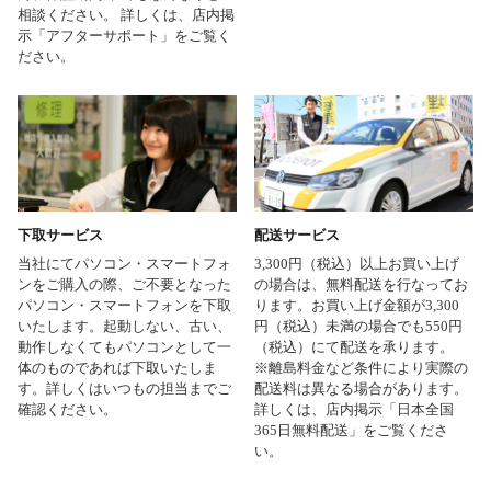
相談ください。 詳しくは、店内掲
示「アフターサポート」をご覧く
ださい。
下取サービス
配送サービス
当社にてパソコン・スマートフォ
3,300円（税込）以上お買い上げ
ンをご購入の際、ご不要となった
の場合は、無料配送を行なってお
パソコン・スマートフォンを下取
ります。お買い上げ金額が3,300
いたします。起動しない、古い、
円（税込）未満の場合でも550円
動作しなくてもパソコンとして一
（税込）にて配送を承ります。
体のものであれば下取いたしま
※離島料金など条件により実際の
す。詳しくはいつもの担当までご
配送料は異なる場合があります。
確認ください。
詳しくは、店内掲示「日本全国
365日無料配送」をご覧くださ
い。