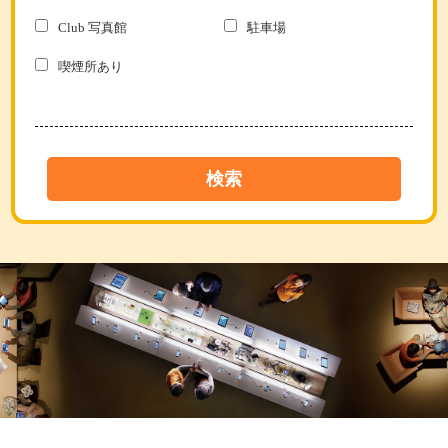
Club 写真館
駐車場
喫煙所あり
検索