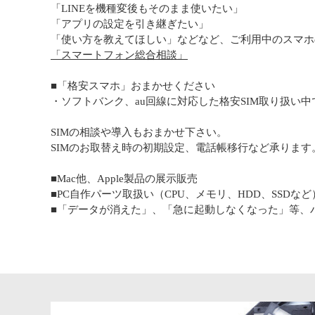
「LINEを機種変後もそのまま使いたい」
「アプリの設定を引き継ぎたい」
「使い方を教えてほしい」などなど、ご利用中のスマ
「スマートフォン総合相談」
■「格安スマホ」おまかせください
・ソフトバンク、au回線に対応した格安SIM取り扱い
SIMの相談や導入もおまかせ下さい。
SIMのお取替え時の初期設定、電話帳移行など承ります
■Mac他、Apple製品の展示販売
■PC自作パーツ取扱い（CPU、メモリ、HDD、SSDな
■「データが消えた」、「急に起動しなくなった」等、