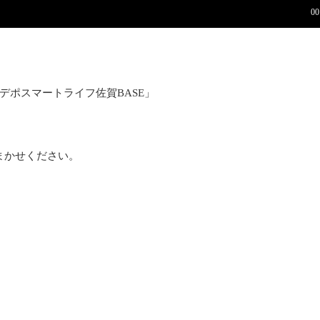
デポスマートライフ佐賀BASE」
まかせください。