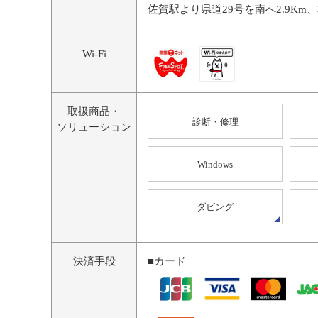
佐賀駅より県道29号を南へ2.9Km
Wi-Fi
取扱商品・
診断・修理
ソリューション
Windows
ダビング
決済手段
■カード