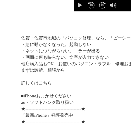
佐賀・佐賀市地域の「パソコン修理」なら、「ピーシー
・急に動かなくなった。起動しない
・ネットにつながらない。エラーが出る
・画面に何も映らない。文字が入力できない
他店購入品もOK、お使いのパソコントラブル、修理お
まずは診断、相談から
詳しくは
こちら
■iPhoneおまかせください
au・ソフトバンク取り扱い
★--------------------------------------★
「
最新iPhone
」好評発売中
★--------------------------------------★