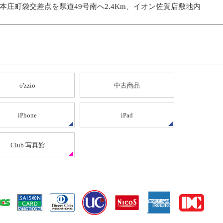
、本庄町袋交差点を県道49号南へ2.4Km、イオン佐賀店敷地内
o'zzio
中古商品
iPhone
iPad
Club 写真館