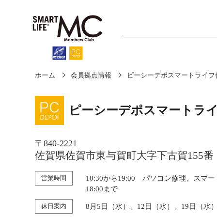
ホーム
会員拠点情報
ピーシーデポスマートライフ佐
ホーム
診断・修理
ピーシーデポスマートライ
〒840-2221
佐賀県佐賀市東与賀町大字下古賀155番
営業時間
10:30から19:00 パソコン修理、スマ
18:00まで
休日案内
8月5日（水）、12日（水）、19日（水