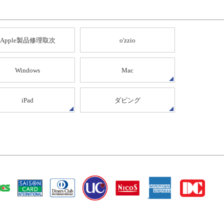
Apple製品修理取次
o'zzio
Windows
Mac
iPad
ダビング