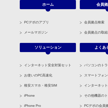
ホーム
会員拠
PCデポのアプリ
会員拠点検索
メールマガジン
会員拠点の取組
ソリューション
よくあ
インターネット安全対策セット
パソコンのトラ
お使いのPC高速化
スマートフォン
格安スマホ・格安SIM
インターネット
iPhone
その他機器のト
iPhone Pro
PCデポの会員