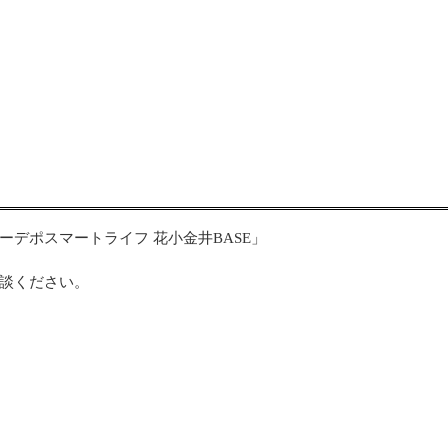
デポスマートライフ 花小金井BASE」
談ください。