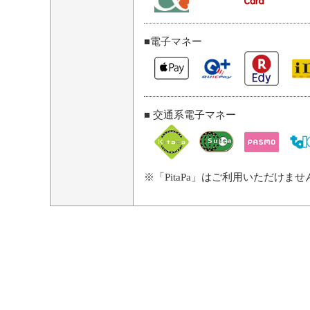
■電子マネー
■ 交通系電子マネー
※「PitaPa」はご利用いただけませ