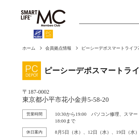
ホーム
会員拠点情報
ピーシーデポスマートライフ花
ホーム
診断・修理
ピーシーデポスマートライ
〒187-0002
東京都小平市花小金井5-58-20
営業時間
10:30から19:00 パソコン修理、スマ
18:00まで
休日案内
8月5日（水）、12日（水）、19日（水