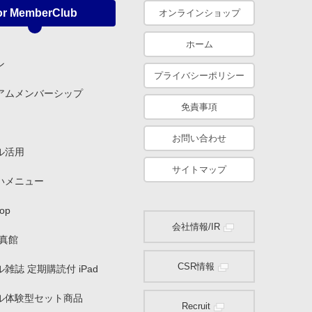
or MemberClub
オンラインショップ
ホーム
ン
プライバシーポリシー
アムメンバーシップ
免責事項
お問い合わせ
ル活用
サイトマップ
いメニュー
op
会社情報/IR
写真館
CSR情報
雑誌 定期購読付 iPad
ル体験型セット商品
Recruit