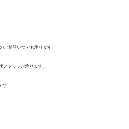
のご相談いつでも承ります。
技術スタッフが承ります。
です
。
）