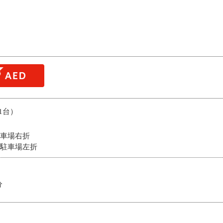
1台）
車場右折
駐車場左折
分