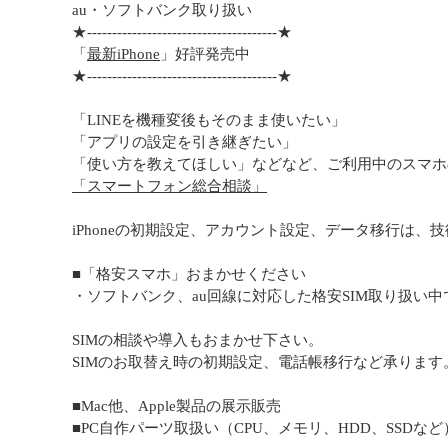
au・ソフトバンク取り扱い
★--------------------------------------★
「
最新iPhone
」好評発売中
★--------------------------------------★
「LINEを機種変後もそのまま使いたい」
「アプリの設定を引き継ぎたい」
「使い方を教えてほしい」などなど、ご利用中のスマホ
「スマートフォン総合相談」
iPhoneの初期設定、アカウント設定、データ移行は、
■「格安スマホ」おまかせください
・ソフトバンク、au回線に対応した格安SIM取り扱い中
SIMの相談や導入もおまかせ下さい。
SIMのお取替え時の初期設定、電話帳移行など承ります
■Mac他、Apple製品の展示販売
■PC自作パーツ取扱い（CPU、メモリ、HDD、SSDなど