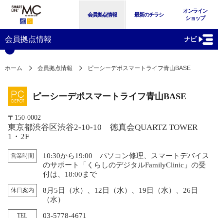
オンライン
会員拠点情報
最新のチラシ
ショップ
会員拠点情報
ホーム
会員拠点情報
ピーシーデポスマートライフ青山BASE
ピーシーデポスマートライフ青山BASE
〒150-0002
東京都渋谷区渋谷2-10-10 徳真会QUARTZ TOWER
1・2F
10:30から19:00 パソコン修理、スマートデバイス
営業時間
のサポート「くらしのデジタルFamilyClinic」の受
付は、18:00まで
8月5日（水）、12日（水）、19日（水）、26日
休日案内
（水）
03-5778-4671
TEL