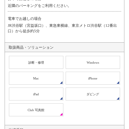
近隣のパーキングをご利用ください。
電車でお越しの場合
JR渋谷駅（宮益坂口）、東急東横線、東京メトロ渋谷駅（12番出
口）から徒歩約5分
取扱商品・
ソリューション
診断・修理
Windows
Mac
iPhone
iPad
ダビング
Club 写真館