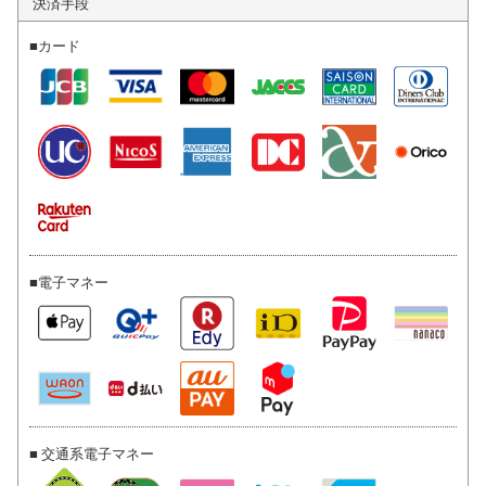
決済手段
■カード
■電子マネー
■ 交通系電子マネー