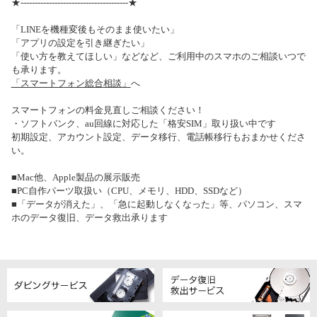
★--------------------------------------★
「LINEを機種変後もそのまま使いたい」
「アプリの設定を引き継ぎたい」
「使い方を教えてほしい」などなど、ご利用中のスマホのご相談いつで
も承ります。
「スマートフォン総合相談」
へ
スマートフォンの料金見直しご相談ください！
・ソフトバンク、au回線に対応した「格安SIM」取り扱い中です
初期設定、アカウント設定、データ移行、電話帳移行もおまかせくださ
い。
■Mac他、Apple製品の展示販売
■PC自作パーツ取扱い（CPU、メモリ、HDD、SSDなど）
■「データが消えた」、「急に起動しなくなった」等、パソコン、スマ
ホのデータ復旧、データ救出承ります