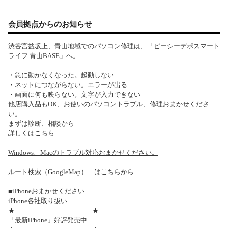
会員拠点からのお知らせ
渋谷宮益坂上、青山地域でのパソコン修理は、「ピーシーデポスマート
ライフ 青山BASE」へ。
・急に動かなくなった。起動しない
・ネットにつながらない。エラーが出る
・画面に何も映らない。文字が入力できない
他店購入品もOK、お使いのパソコントラブル、修理おまかせくださ
い。
まずは診断、相談から
詳しくは
こちら
Windows、Macのトラブル対応おまかせください。
ルート検索（GoogleMap）
はこちらから
■iPhoneおまかせください
iPhone各社取り扱い
★--------------------------------------★
「
最新iPhone
」好評発売中