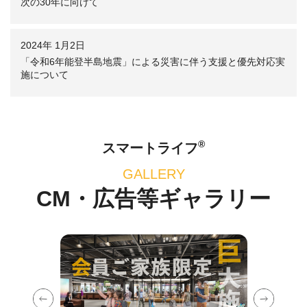
次の30年に向けて
2024年 1月2日
「令和6年能登半島地震」による災害に伴う支援と優先対応実
施について
®
スマートライフ
GALLERY
CM・広告等ギャラリー
Previous
Next