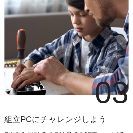
03
組立PCにチャレンジしよう