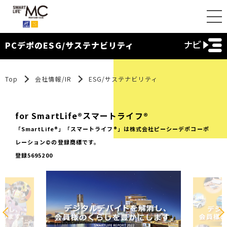
PCデポのESG/サステナビリティ
Top
会社情報/IR
ESG/サステナビリティ
for SmartLife®スマートライフ®
「SmartLife®」「スマートライフ®」は株式会社ピーシーデポコーポ
レーション©の登録商標です。
登録5695200