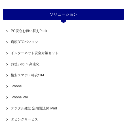
ソリューション
PC安心お買い替えPack
店頭BTOパソコン
インターネット安全対策セット
お使いのPC高速化
格安スマホ・格安SIM
iPhone
iPhone Pro
デジタル雑誌 定期購読付 iPad
ダビングサービス