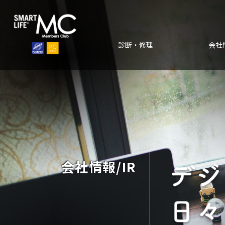
診断・修理
会社情
会社情報/IR