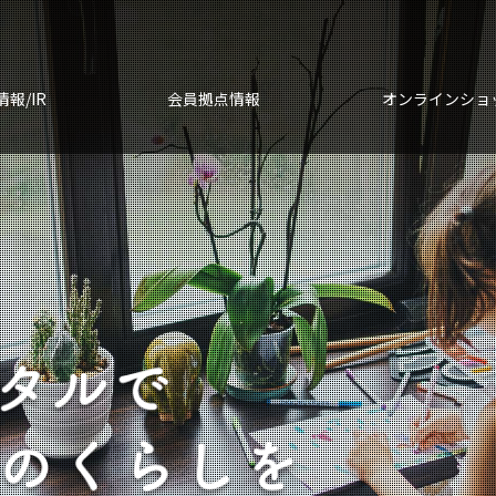
報/IR
会員拠点情報
オンラインショ