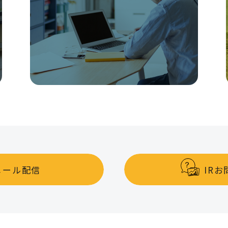
メール配信
IR