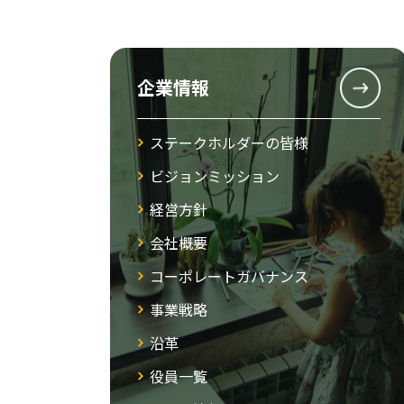
企業情報
ステークホルダーの皆様
ビジョンミッション
経営方針
会社概要
コーポレートガバナンス
事業戦略
沿革
役員一覧