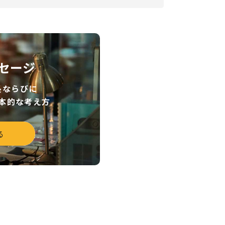
セージ
長ならびに
本的な考え方
る