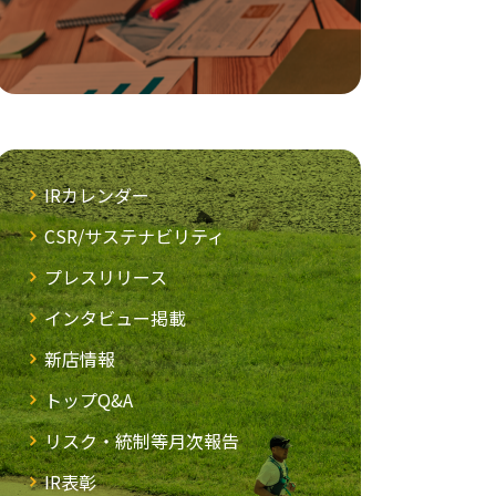
IRカレンダー
CSR/サステナビリティ
プレスリリース
インタビュー掲載
新店情報
トップQ&A
リスク・統制等月次報告
IR表彰