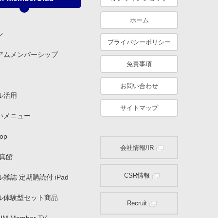
ホーム
ン
プライバシーポリシー
アムメンバーシップ
免責事項
お問い合わせ
ル活用
サイトマップ
いメニュー
op
会社情報/IR
写真館
CSR情報
雑誌 定期購読付 iPad
ル体験型セット商品
Recruit