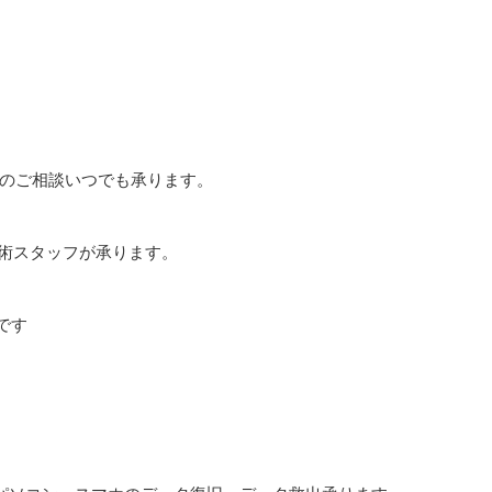
のご相談いつでも承ります。
技術スタッフが承ります。
です
。