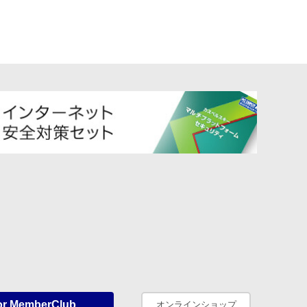
or MemberClub
オンラインショップ