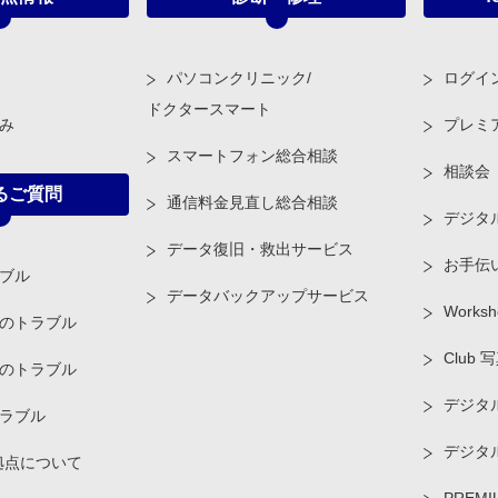
パソコンクリニック/
ログイ
ドクタースマート
み
プレミ
スマートフォン総合相談
相談会
るご質問
通信料金見直し総合相談
デジタ
データ復旧・救出サービス
お手伝
ブル
データバックアップサービス
Worksh
のトラブル
Club 
のトラブル
デジタル
ラブル
デジタ
拠点について