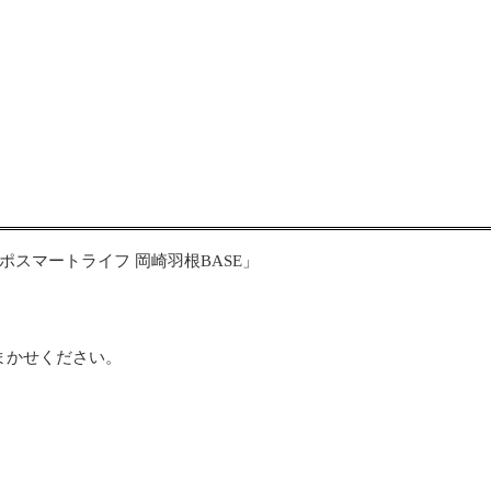
スマートライフ 岡崎羽根BASE」
まかせください。