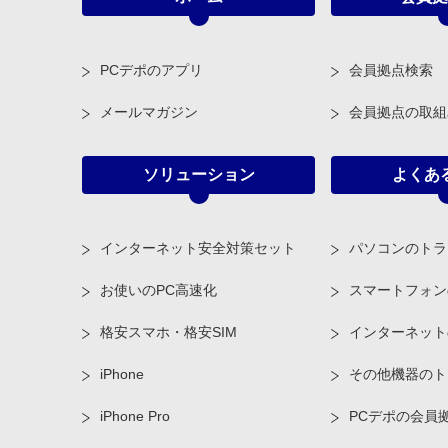
PCデポのアプリ
会員拠点検索
メールマガジン
会員拠点の取組
ソリューション
よくあ
インターネット安全対策セット
パソコンのトラ
お使いのPC高速化
スマートフォン
格安スマホ・格安SIM
インターネット
iPhone
その他機器のト
iPhone Pro
PCデポの会員