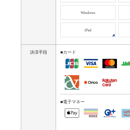
Windows
iPad
決済手段
■カード
■電子マネー