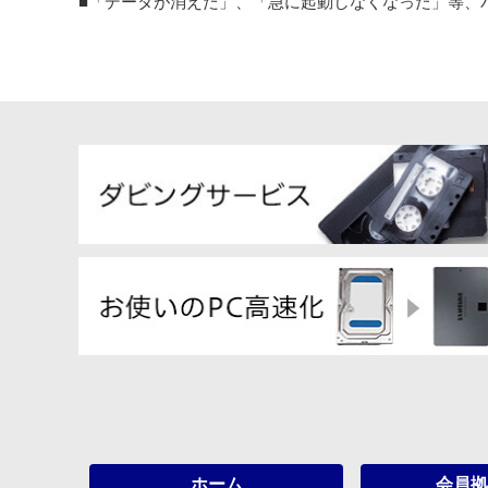
■「データが消えた」、「急に起動しなくなった」等、
ホーム
会員拠