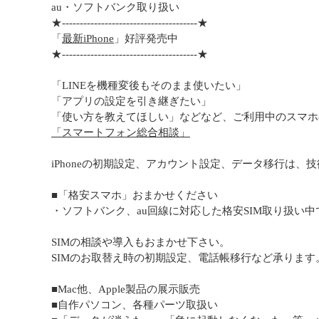
au・ソフトバンク取り扱い
★--------------------------------------★
「
最新iPhone
」好評発売中
★--------------------------------------★
「LINEを機種変後もそのまま使いたい」
「アプリの設定を引き継ぎたい」
「使い方を教えてほしい」などなど、ご利用中のスマホ
「スマートフォン総合相談」
iPhoneの初期設定、アカウント設定、データ移行は、
■「格安スマホ」おまかせください
・ソフトバンク、au回線に対応した格安SIM取り扱い中
SIMの相談や導入もおまかせ下さい。
SIMのお取替え時の初期設定、電話帳移行など承ります
■Mac他、Apple製品の展示販売
■自作パソコン、各種パーツ取扱い