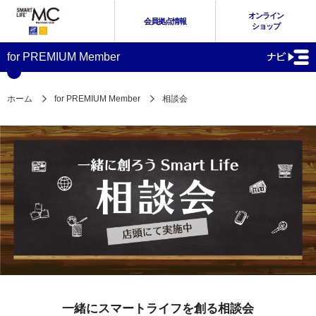
オンライン
会員拠点情報
ショップ
for PREMIUM Member
ホーム
for PREMIUM Member
相談会
一緒にスマートライフを創る相談会