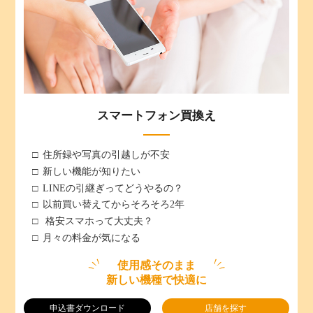
スマートフォン買換え
住所録や写真の引越しが不安
新しい機能が知りたい
LINEの引継ぎってどうやるの？
以前買い替えてからそろそろ2年
格安スマホって大丈夫？
月々の料金が気になる
使用感そのまま
新しい機種で快適に
申込書ダウンロード
店舗を探す