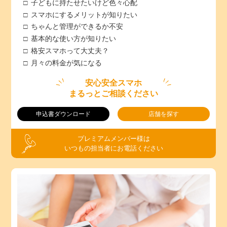
子どもに持たせたいけど色々心配
スマホにするメリットが知りたい
ちゃんと管理ができるか不安
基本的な使い方が知りたい
格安スマホって大丈夫？
月々の料金が気になる
安心安全スマホ
まるっとご相談ください
申込書ダウンロード
店舗を探す
プレミアムメンバー様は
いつもの担当者にお電話ください