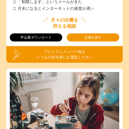
「制限します」というメールがきた
月末になるとインターネットの速度が遅い
月々の出費を
抑える相談
申込書ダウンロード
店舗を探す
プレミアムメンバー様は
いつもの担当者にお電話ください