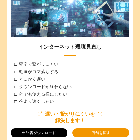
インターネット環境見直し
寝室で繋がりにくい
動画がコマ落ちする
とにかく遅い
ダウンロードが終わらない
外でも使える様にしたい
今より速くしたい
遅い・繋がりにくいを
解決します！
申込書ダウンロード
店舗を探す