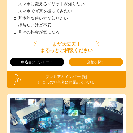
スマホに変えるメリットが知りたい
スマホで写真を撮ってみたい
基本的な使い方が知りたい
持ちたいけど不安
月々の料金が気になる
まだ大丈夫！
まるっとご相談ください
申込書ダウンロード
店舗を探す
プレミアムメンバー様は
いつもの担当者にお電話ください