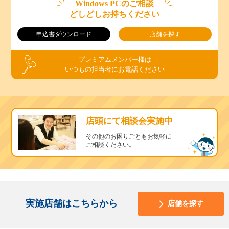
Windows PCのご相談
どしどしお持ちください
申込書ダウンロード
店舗を探す
プレミアムメンバー様は
いつもの担当者にお電話ください
店頭にて相談会実施中
その他のお困りごともお気軽に
ご相談ください。
実施店舗はこちらから
店舗を探す