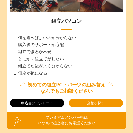
組立パソコン
何を選べばよいのか分からない
購入後のサポートが心配
組立できるか不安
とにかく組立てがしたい
組立てた後がよく分からない
価格が気になる
初めての組立PC・パーツの組み替え
なんでもご相談ください
申込書ダウンロード
店舗を探す
プレミアムメンバー様は
いつもの担当者にお電話ください