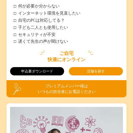
何が必要か分からない
インターネット環境を見直したい
自宅のPCは対応してる？
子ども二人とも使用したい
セキュリティが不安
遅くて先生の声が聞けない
ご自宅
快適にオンライン
申込書ダウンロード
店舗を探す
プレミアムメンバー様は
いつもの担当者にお電話ください