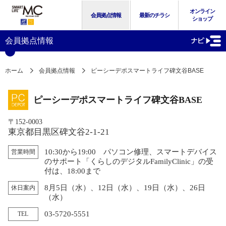
オンライン
会員拠点情報
最新のチラシ
ショップ
会員拠点情報
ホーム
会員拠点情報
ピーシーデポスマートライフ碑文谷BASE
ピーシーデポスマートライフ碑文谷BASE
〒152-0003
東京都目黒区碑文谷2-1-21
10:30から19:00 パソコン修理、スマートデバイス
営業時間
のサポート「くらしのデジタルFamilyClinic」の受
付は、18:00まで
8月5日（水）、12日（水）、19日（水）、26日
休日案内
（水）
03-5720-5551
TEL