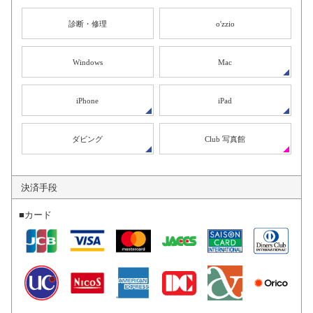
診断・修理
o'zzio
Windows
Mac
iPhone
iPad
ダビング
Club 写真館
決済手段
■カード