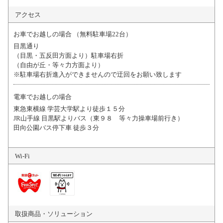
アクセス
お車でお越しの場合 （無料駐車場22台）
目黒通り
（目黒・五反田方面より）駐車場右折
（自由が丘・等々力方面より）
※駐車場右折進入ができませんので迂回をお願い致します
電車でお越しの場合
東急東横線 学芸大学駅より徒歩１５分
JR山手線 目黒駅よりバス（東９８ 等々力操車場前行き）
田向公園バス停下車 徒歩３分
Wi-Fi
取扱商品・
ソリューション