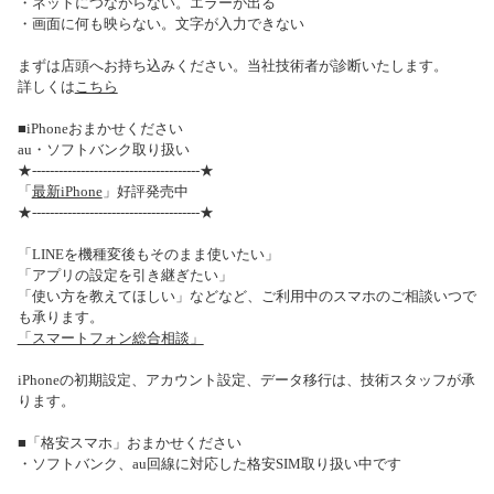
・ネットにつながらない。エラーが出る
・画面に何も映らない。文字が入力できない
まずは店頭へお持ち込みください。当社技術者が診断いたします。
詳しくは
こちら
■iPhoneおまかせください
au・ソフトバンク取り扱い
★--------------------------------------★
「
最新iPhone
」好評発売中
★--------------------------------------★
「LINEを機種変後もそのまま使いたい」
「アプリの設定を引き継ぎたい」
「使い方を教えてほしい」などなど、ご利用中のスマホのご相談いつで
も承ります。
「スマートフォン総合相談」
iPhoneの初期設定、アカウント設定、データ移行は、技術スタッフが承
ります。
■「格安スマホ」おまかせください
・ソフトバンク、au回線に対応した格安SIM取り扱い中です