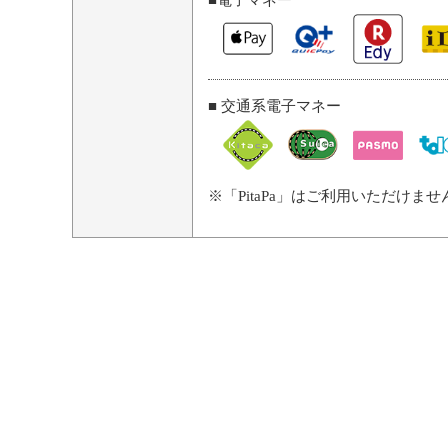
■電子マネー
■ 交通系電子マネー
※「PitaPa」はご利用いただけませ