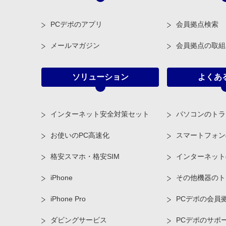
PCデポのアプリ
会員拠点検索
メールマガジン
会員拠点の取組
ソリューション
よくあ
インターネット安全対策セット
パソコンのトラ
お使いのPC高速化
スマートフォン
格安スマホ・格安SIM
インターネット
iPhone
その他機器のト
iPhone Pro
PCデポの会員
ダビングサービス
PCデポのサポ