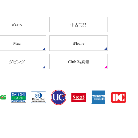
o'zzio
中古商品
Mac
iPhone
ダビング
Club 写真館