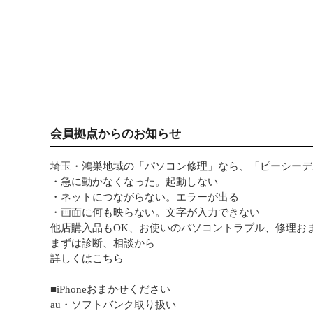
会員拠点からのお知らせ
埼玉・鴻巣地域の「パソコン修理」なら、「ピーシーデポ
・急に動かなくなった。起動しない
・ネットにつながらない。エラーが出る
・画面に何も映らない。文字が入力できない
他店購入品もOK、お使いのパソコントラブル、修理お
まずは診断、相談から
詳しくは
こちら
■iPhoneおまかせください
au・ソフトバンク取り扱い