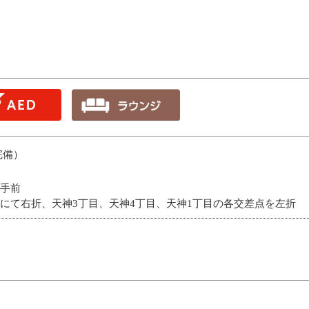
完備）
手前
にて右折、天神3丁目、天神4丁目、天神1丁目の各交差点を左折