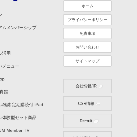
ホーム
ン
プライバシーポリシー
アムメンバーシップ
免責事項
お問い合わせ
ル活用
サイトマップ
いメニュー
op
会社情報/IR
写真館
CSR情報
雑誌 定期購読付 iPad
ル体験型セット商品
Recruit
UM Member TV