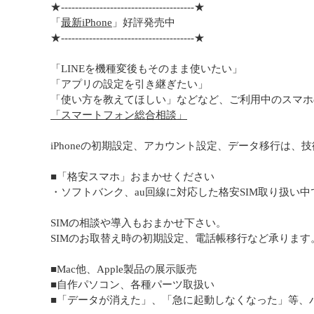
★--------------------------------------★
「
最新iPhone
」好評発売中
★--------------------------------------★
「LINEを機種変後もそのまま使いたい」
「アプリの設定を引き継ぎたい」
「使い方を教えてほしい」などなど、ご利用中のスマホ
「スマートフォン総合相談」
iPhoneの初期設定、アカウント設定、データ移行は、
■「格安スマホ」おまかせください
・ソフトバンク、au回線に対応した格安SIM取り扱い中
SIMの相談や導入もおまかせ下さい。
SIMのお取替え時の初期設定、電話帳移行など承ります
■Mac他、Apple製品の展示販売
■自作パソコン、各種パーツ取扱い
■「データが消えた」、「急に起動しなくなった」等、