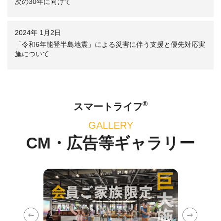
次の30年に向けて
2024年 1月2日
「令和6年能登半島地震」による災害に伴う支援と優先対応実
施について
®
スマートライフ
GALLERY
CM・広告等ギャラリー
Previous
Next