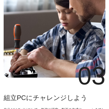
03
組立PCにチャレンジしよう