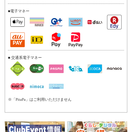
■電子マネー
■ 交通系電子マネー
※「PitaPa」はご利用いただけません