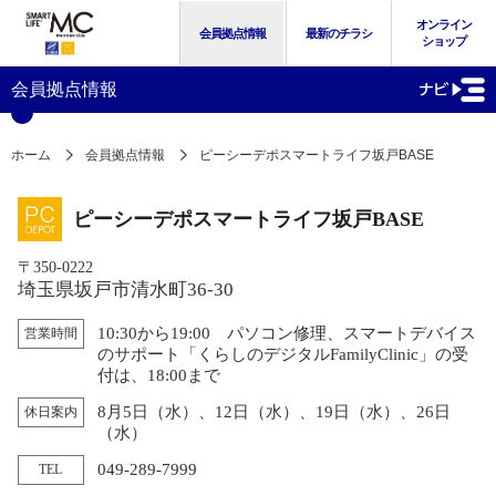
オンライン
会員拠点情報
最新のチラシ
ショップ
会員拠点情報
ホーム
会員拠点情報
ピーシーデポスマートライフ坂戸BASE
ピーシーデポスマートライフ坂戸BASE
〒350-0222
埼玉県坂戸市清水町36-30
10:30から19:00 パソコン修理、スマートデバイス
営業時間
のサポート「くらしのデジタルFamilyClinic」の受
付は、18:00まで
8月5日（水）、12日（水）、19日（水）、26日
休日案内
（水）
049-289-7999
TEL