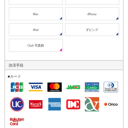
Mac
iPhone
iPad
ダビング
Club 写真館
決済手段
■カード