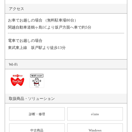
アクセス
お車でお越しの場合 （無料駐車場80台）
関越自動車道鶴ヶ島I.Cより坂戸方面へ車で約5分
電車でお越しの場合
東武東上線 坂戸駅より徒歩13分
Wi-Fi
取扱商品・
ソリューション
診断・修理
o'zzio
中古商品
Windows