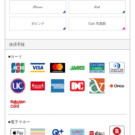
iPhone
iPad
ダビング
Club 写真館
決済手段
■カード
■電子マネー