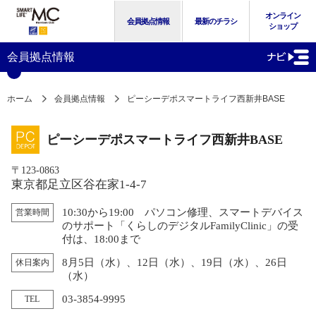
オンライン
会員拠点情報
最新のチラシ
ショップ
会員拠点情報
ホーム
会員拠点情報
ピーシーデポスマートライフ西新井BASE
ピーシーデポスマートライフ西新井BASE
〒123-0863
東京都足立区谷在家1-4-7
10:30から19:00 パソコン修理、スマートデバイス
営業時間
のサポート「くらしのデジタルFamilyClinic」の受
付は、18:00まで
8月5日（水）、12日（水）、19日（水）、26日
休日案内
（水）
03-3854-9995
TEL