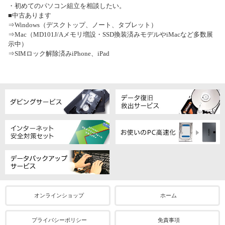
・初めてのパソコン組立を相談したい。
■中古あります
⇒Windows（デスクトップ、ノート、タブレット）
⇒Mac（MD101J/Aメモリ増設・SSD換装済みモデルやiMacなど多数展
示中）
⇒SIMロック解除済みiPhone、iPad
オンラインショップ
ホーム
プライバシーポリシー
免責事項