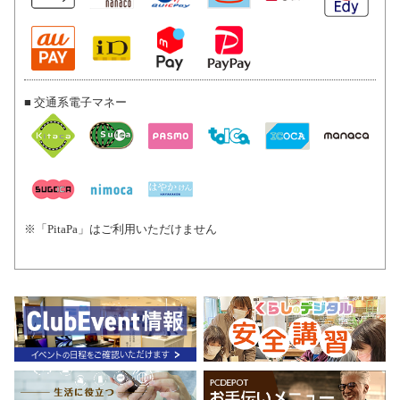
■ 交通系電子マネー
※「PitaPa」はご利用いただけません