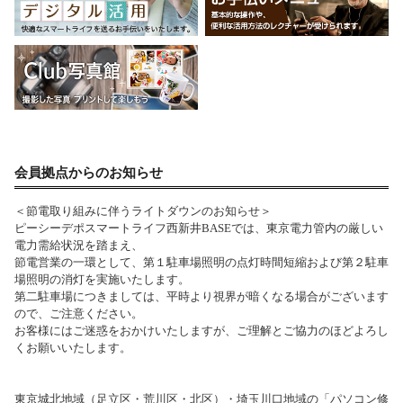
会員拠点からのお知らせ
＜節電取り組みに伴うライトダウンのお知らせ＞
ピーシーデポスマートライフ西新井BASEでは、東京電力管内の厳しい
電力需給状況を踏まえ、
節電営業の一環として、第１駐車場照明の点灯時間短縮および第２駐車
場照明の消灯を実施いたします。
第二駐車場につきましては、平時より視界が暗くなる場合がございます
ので、ご注意ください。
お客様にはご迷惑をおかけいたしますが、ご理解とご協力のほどよろし
くお願いいたします。
東京城北地域（足立区・荒川区・北区）・埼玉川口地域の「パソコン修