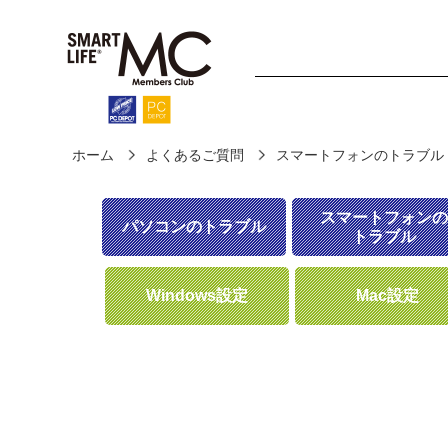
ホーム
よくあるご質問
スマートフォンのトラブル
ホーム
診断・修理
fo
スマートフォンの
パソコンのトラブル
トラブル
Windows設定
Mac設定