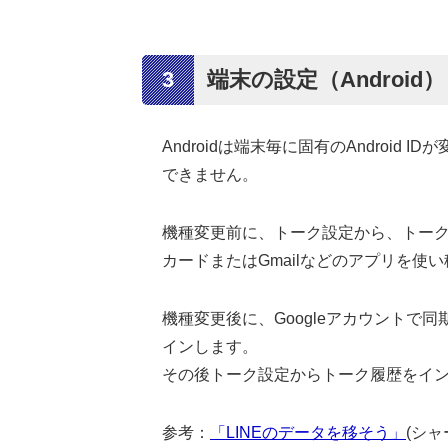
3
端末の設定（Android）
Androidは端末毎に固有のAndroi
できません。
機種変更前に、トーク設定から、トーク履
カードまたはGmailなどのアプリを使
機種変更後に、Googleアカウントで
インします。
その後トーク設定からトーク履歴をイ
参考：
「LINEのデータを移そう」
(シャ