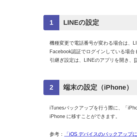
1
LINEの設定
機種変更で電話番号が変わる場合は、L
Facebook認証でログインしている場
引継ぎ設定は、LINEのアプリを開き、[
2
端末の設定（iPhone）
iTunesバックアップを行う際に、「
iPhone に移すことができます。
参考：
「iOS デバイスのバックアップ