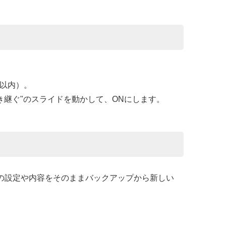
間以内）。
を引き継ぐ"のスライドを動かして、ONにします。
プリの設定や内容をそのままバックアップから新しい