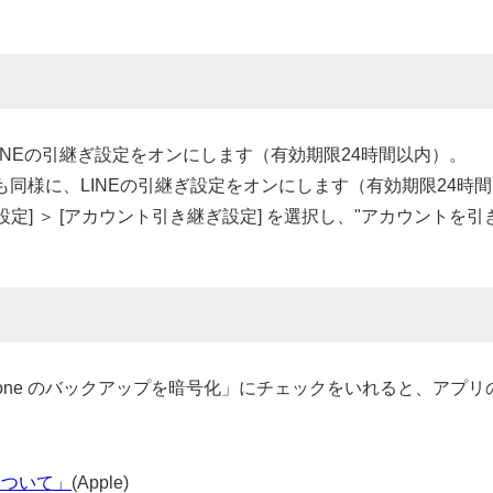
INEの引継ぎ設定をオンにします（有効期限24時間以内）。
合も同様に、LINEの引継ぎ設定をオンにします（有効期限24時
設定] ＞ [アカウント引き継ぎ設定] を選択し、"アカウント
iPhone のバックアップを暗号化」にチェックをいれると、ア
について」
(Apple)