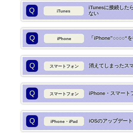
iTunesに接続
Q
iTunes
ない
Q
「iPhone”○
iPhone
Q
消えてしまったス
スマートフォン
Q
iPhone・スマ
スマートフォン
Q
iOSのアップデー
iPhone・iPad