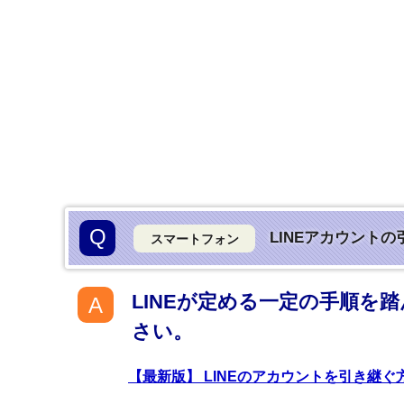
Q
LINEアカウント
スマートフォン
LINEが定める一定の手順を
A
さい。
【最新版】 LINEのアカウントを引き継ぐ