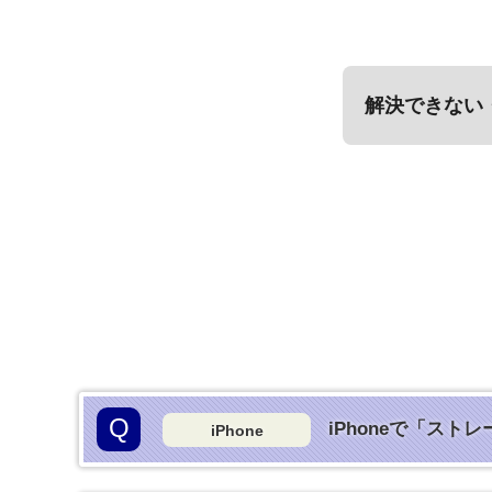
解決できない
Q
iPhoneで「ス
iPhone