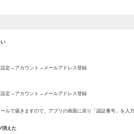
ない
→設定→アカウント→メールアドレス登録
→設定→アカウント→メールアドレス登録
メールで届きますので、アプリの画面に戻り「認証番号」を入
が消えた