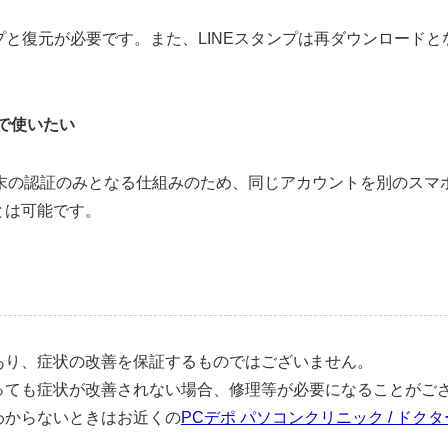
ップと復元が必要です。また、LINEスタンプは再ダウンロード
で使いたい
端末の認証のみとなる仕組みのため、同じアカウントを別のスマ
ことは可能です。
あり、症状の改善を保証するものではございません。
っても症状が改善されない場合、修理等が必要になることがご
わからないときはお近くの
PCデポ パソコンクリニック / ドク