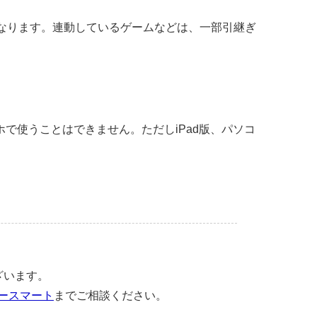
となります。連動しているゲームなどは、一部引継ぎ
ホで使うことはできません。ただしiPad版、パソコ
ざいます。
タースマート
までご相談ください。