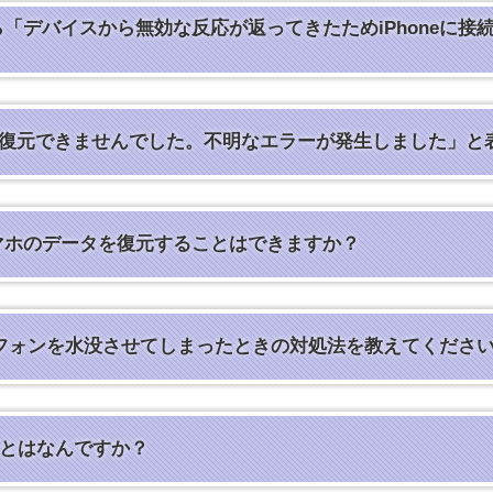
したら「デバイスから無効な反応が返ってきたためiPhone
○○○“を復元できませんでした。不明なエラーが発生しました」
マホのデータを復元することはできますか？
ートフォンを水没させてしまったときの対処法を教えてくださ
トとはなんですか？