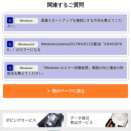
関連するご質問
高速スタートアップを無効にする方法を教えてくだ
Q
Windows
さい。
WindowsUpdate(2017年9月13日配信「KB403878
Q
Windows10
8」）がエラーになる
「Windows のエラー回復処理」画面が出た場合の対
Q
Windows
処法を教えてください。
前のページに戻る