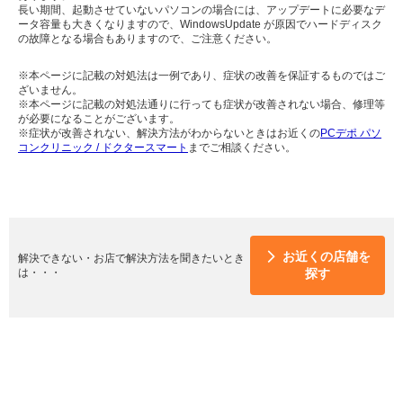
長い期間、起動させていないパソコンの場合には、アップデートに必要なデ
ータ容量も大きくなりますので、WindowsUpdate が原因でハードディスク
の故障となる場合もありますので、ご注意ください。
※本ページに記載の対処法は一例であり、症状の改善を保証するものではご
ざいません。
※本ページに記載の対処法通りに行っても症状が改善されない場合、修理等
が必要になることがございます。
※症状が改善されない、解決方法がわからないときはお近くの
PCデポ パソ
コンクリニック / ドクタースマート
までご相談ください。
お近くの店舗を
解決できない・お店で解決方法を聞きたいとき
は・・・
探す