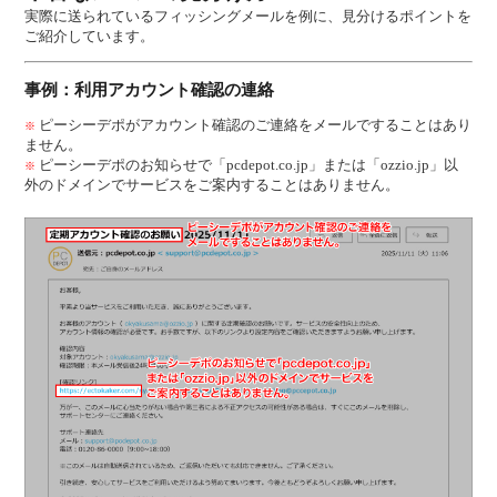
実際に送られているフィッシングメールを例に、見分けるポイントを
ご紹介しています。
事例：利用アカウント確認の連絡
ピーシーデポがアカウント確認のご連絡をメールですることはあり
※
ません。
ピーシーデポのお知らせで「pcdepot.co.jp」または「ozzio.jp」以
※
外のドメインでサービスをご案内することはありません。