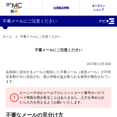
オンライン
会員拠点情報
ショップ
不審メールにご注意ください
ホーム
不審メールにご注意ください
不審メールにご注意ください
2025年11月18日
会員様に送信するメールと酷似した不審メール（迷惑メール）が不特
定多数の方に送信され、個人情報を盗み取られる被害が報告されてい
ます。
ピーシーデポがメールでクレジットカード番号やパスワ
ード情報を聞き取ることはありません。入力を求められ
たら入力を控えるようお願いいたします。
不審なメールの見分け方