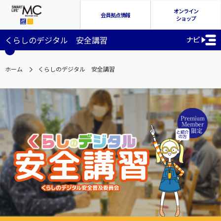
オンライン
会員拠点情報
ショップ
くらしのデジタル 安全講習
ホーム
くらしのデジタル 安全講習