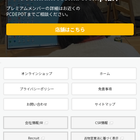
プレミアムメンバーの詳細はお近くの
PCDEPOTまでご相談ください。
店舗はこちら
オンラインショップ
ホーム
プライバシーポリシー
免責事項
お問い合わせ
サイトマップ
会社情報/IR
CSR情報
Recruit
古物営業法に基づく表示