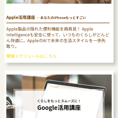
Apple活用講座
─ あなたのiPhoneもっとすごい
Apple製品の隠れた便利機能を再発⾒！ Apple
Intelligenceも安全に使って、いつものくらしがどんど
ん快適に。AppleのAIで未来の⽣活スタイルを⼀歩先
取り。
開催スケジュールはこちら