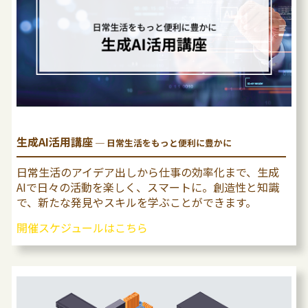
生成AI活用講座
─ ⽇常⽣活をもっと便利に豊かに
⽇常⽣活のアイデア出しから仕事の効率化まで、⽣成
AIで⽇々の活動を楽しく、スマートに。創造性と知識
で、新たな発⾒やスキルを学ぶことができます。
開催スケジュールはこちら