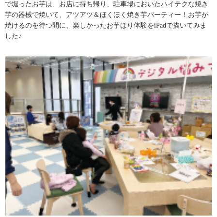
で堀ったお芋は、お店に持ち帰り、駐車場においたハイテクな焼き
芋の器械で焼いて、アツアツ＆ほくほく焼き芋パーティー！お芋が
焼けるのを待つ間に、楽しかったお芋ほり体験をiPadで描いてみま
した♪