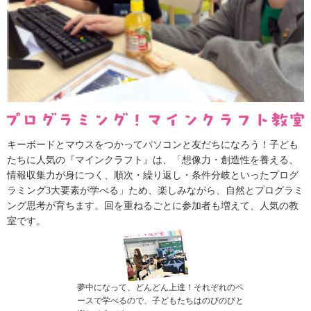
キーボードとマウスをつかってパソコンと友だちになろう！子ども
たちに人気の『マインクラフト』は、「想像力・創造性を養える、
情報収集力が身につく、順次・繰り返し・条件分岐といったプログ
ラミング3大要素が学べる」ため、楽しみながら、自然とプログラミ
ング思考が育ちます。回を重ねるごとに参加者も増えて、人気の教
室です。
夢中になって、どんどん上達！それぞれのペ
ースで学べるので、子どもたちはのびのびと