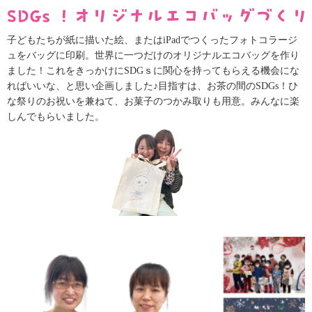
子どもたちが紙に描いた絵、またはiPadでつくったフォトコラージ
ュをバッグに印刷。世界に一つだけのオリジナルエコバッグを作り
ました！これをきっかけにSDGｓに関心を持ってもらえる機会にな
ればいいな、と思い企画しました♪目指すは、お茶の間のSDGs！ひ
な祭りのお祝いを兼ねて、お菓子のつかみ取りも用意。みんなに楽
しんでもらいました。