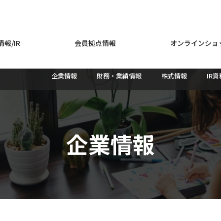
報/IR
会員拠点情報
オンラインショ
企業情報
財務・業績情報
株式情報
IR
企業情報