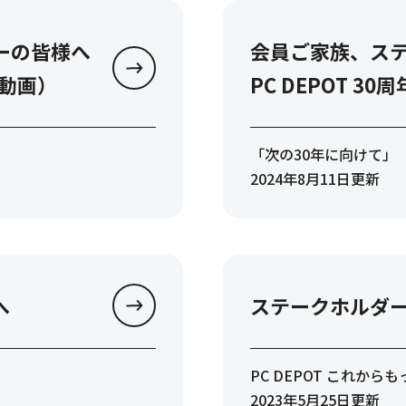
ーの皆様へ
会員ご家族、ス
（動画）
PC DEPOT 3
「次の30年に向けて」
2024年8月11日更新
へ
ステークホルダ
PC DEPOT これか
2023年5月25日更新