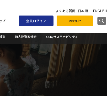
よくある質問
日本語
ENGLISH
ップ
会員ログイン
Recruit
資料室
個人投資家情報
CSR/サステナビリティ