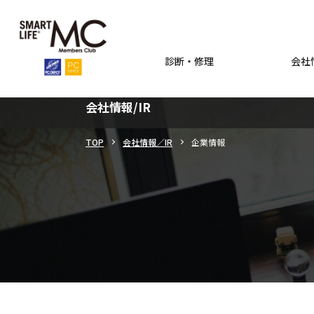
診断・修理
会社情
会社情報/IR
TOP
会社情報／IR
企業情報