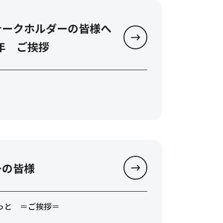
テークホルダーの皆様へ
0周年 ご挨拶
ーの皆様
らもっと ＝ご挨拶＝