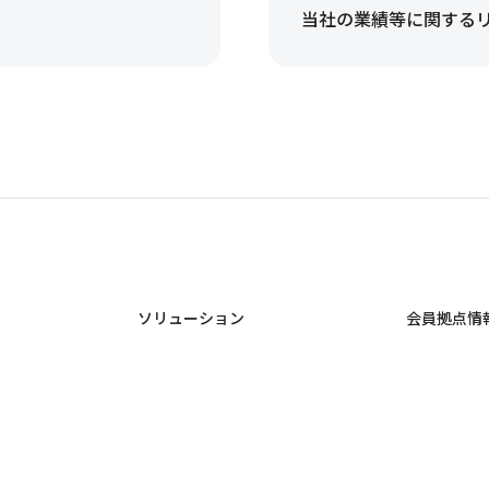
当社の業績等に関する
ソリューション
会員拠点情