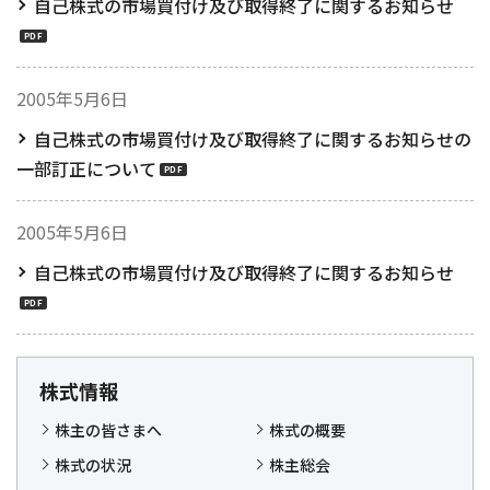
自己株式の市場買付け及び取得終了に関するお知らせ
2005年5月6日
自己株式の市場買付け及び取得終了に関するお知らせの
一部訂正について
2005年5月6日
自己株式の市場買付け及び取得終了に関するお知らせ
株式情報
株主の皆さまへ
株式の概要
株式の状況
株主総会