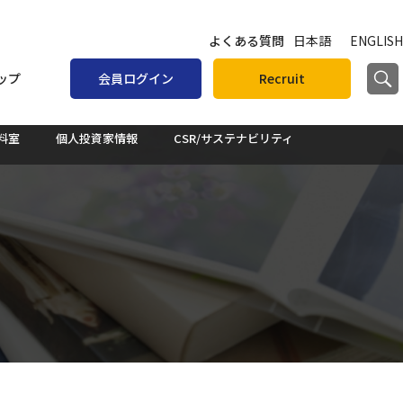
よくある質問
日本語
ENGLISH
ップ
会員ログイン
Recruit
資料室
個人投資家情報
CSR/サステナビリティ
会