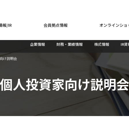
報/IR
会員拠点情報
オンラインショ
企業情報
財務・業績情報
株式情報
IR
向け説明会
個人投資家向け説明