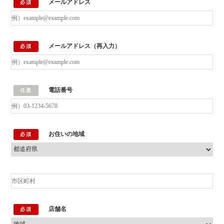
メールアドレス
必須
メールアドレス（再入力）
必須
電話番号
任意
お住いの地域
必須
店舗名
必須