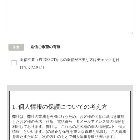
返信ご希望の有無
任意
返信不要（PCDEPOTからの返信が不要な方はチェックを付
けてください）
1. 個人情報の保護についての考え方
弊社は、弊社の業務を円滑に行うため、お客様の同意に基づき取得
したお客様の氏名、住所、電話番号、Ｅメールアドレス等の情報を
利用しております。弊社は、これらのお客様の個人情報(以下「個人
情報」といいます。)の適正な保護を重大な責務と認識し、この責務
を果たすために、次の方針のもとで個人情報を取り扱います。