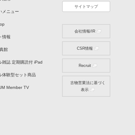
サイトマップ
いメニュー
op
会社情報/IR
ト情報
CSR情報
写真館
雑誌 定期購読付 iPad
Recruit
ル体験型セット商品
古物営業法に基づく
UM Member TV
表示