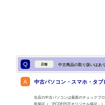
Q
店舗
中古商品の取り扱いはあ
A
中古パソコン・スマホ・タブ
当店の中古パソコンは最新のチェックプロ
長保証（「PCDEPOTオリジナル保証