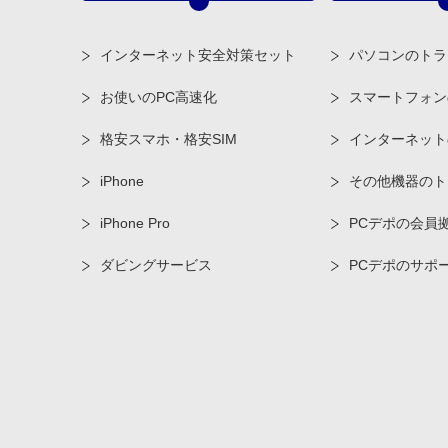
インターネット安全対策セット
パソコンのトラ
お使いのPC高速化
スマートフォン
格安スマホ・格安SIM
インターネット
iPhone
その他機器のト
iPhone Pro
PCデポの会員
ダビングサービス
PCデポのサポ