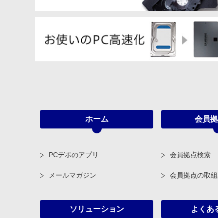
ホーム
会員拠
PCデポのアプリ
会員拠点検索
メールマガジン
会員拠点の取組
ソリューション
よくあ