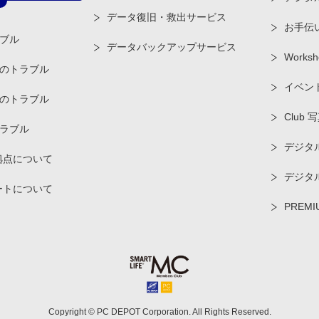
データ復旧・救出サービス
お手伝
ブル
データバックアップサービス
Worksh
のトラブル
イベン
のトラブル
Club 
ラブル
デジタル
拠点について
デジタ
ートについて
PREMI
Copyright © PC DEPOT Corporation. All Rights Reserved.