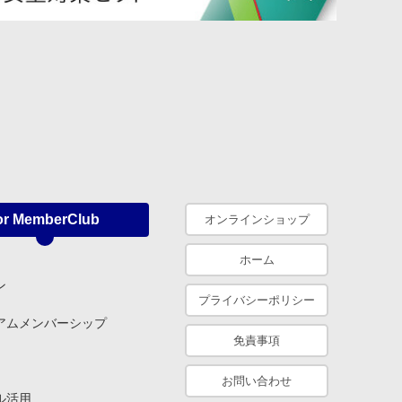
or MemberClub
オンラインショップ
ホーム
ン
プライバシーポリシー
アムメンバーシップ
免責事項
お問い合わせ
ル活用