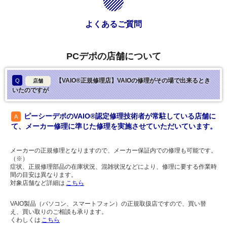
よくあるご質問
PCデポの店舗について
【VAIO®正規修理店】VAIOの修理がその場で出来るとき
Q
店舗
いたのですが
ピーシーデポのVAIO®認定修理技術者が常駐している店舗に
A
て、メーカー修理に準じた修理を実施させていただいています。
メーカーの正規修理となりますので、メーカー保証内での修理も可能です。
（※）
症状、正規修理部品の在庫状況、混雑状況などにより、修理に要する作業時
間の目安は異なります。
対象店舗など詳細は
こちら
VAIO製品（パソコン、スマートフォン）の正規取扱店ですので、買い替
え、買い取りのご相談も承ります。
くわしくは
こちら