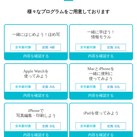
様々なプログラムをご用意しております
一緒に学ぼう！
一緒にはじめよう！ほめ写
情報モラル
内容を確認する
内容を確認する
MacとiPhoneを
Apple Watchを
一緒に便利に
使ってみよう
使ってみよう
内容を確認する
内容を確認する
iPhoneで
iPadを使ってみよう
写真編集・印刷しよう
内容を確認する
内容を確認する