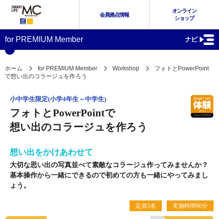
オンライン
会員拠点情報
ショップ
for PREMIUM Member
ホーム
for PREMIUM Member
Workshop
フォトとPowerPoint
で想い出のコラージュを作ろう
小中学生限定(小学4年生～中学生)
フォトとPowerPointで
想い出のコラージュを作ろう
想い出をかけあわせて
大切な思い出の写真並べて素敵なコラージュ作ってみませんか？
基本操作から一緒にできるので初めての方も一緒にやってみまし
ょう。
定員5名
実施時間60分