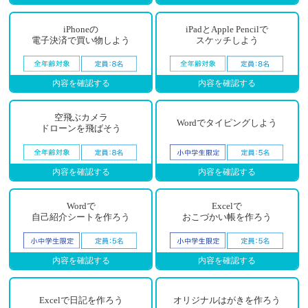
iPhoneの
iPadとApple Pencilで
電子決済で買い物しよう
スケッチしよう
内容を確認する
内容を確認する
空飛ぶカメラ
Wordでタイピングしよう
ドローンを飛ばそう
内容を確認する
内容を確認する
Wordで
Excelで
自己紹介シートを作ろう
おこづかい帳を作ろう
内容を確認する
内容を確認する
Excelで日記を作ろう
オリジナルはがきを作ろう