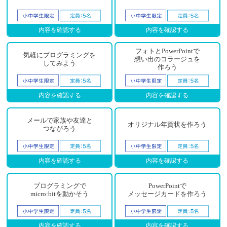
内容を確認する
内容を確認する
フォトとPowerPointで
気軽にプログラミングを
想い出のコラージュを
してみよう
作ろう
内容を確認する
内容を確認する
メールで家族や友達と
オリジナル年賀状を作ろう
つながろう
内容を確認する
内容を確認する
プログラミングで
PowerPointで
micro:bitを動かそう
メッセージカードを作ろう
内容を確認する
内容を確認する