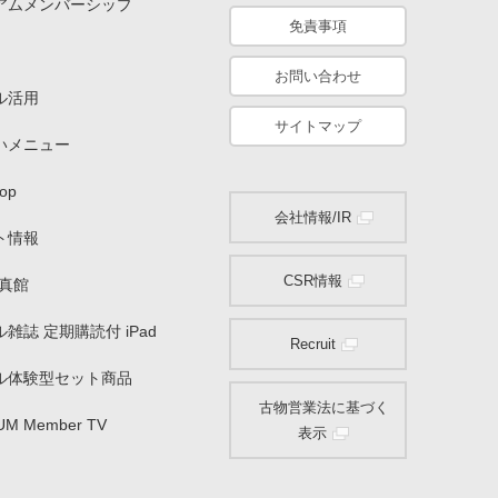
アムメンバーシップ
免責事項
お問い合わせ
ル活用
サイトマップ
いメニュー
op
会社情報/IR
ト情報
CSR情報
写真館
雑誌 定期購読付 iPad
Recruit
ル体験型セット商品
古物営業法に基づく
UM Member TV
表示