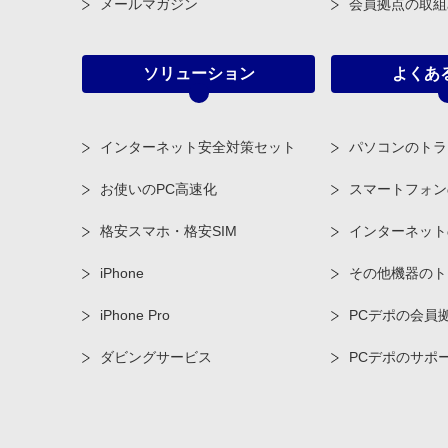
メールマガジン
会員拠点の取組
ソリューション
よくあ
インターネット安全対策セット
パソコンのトラ
お使いのPC高速化
スマートフォン
格安スマホ・格安SIM
インターネット
iPhone
その他機器のト
iPhone Pro
PCデポの会員
ダビングサービス
PCデポのサポ