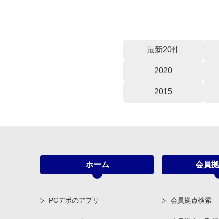
最新20件
2020
2015
ホーム
会員拠
PCデポのアプリ
会員拠点検索