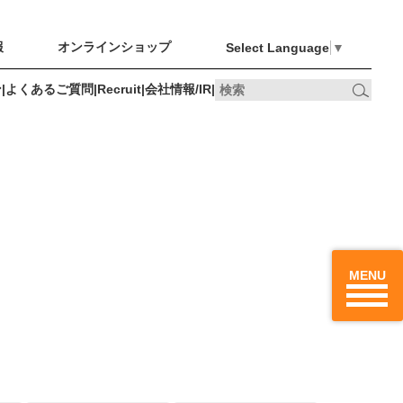
報
オンラインショップ
Select Language
▼
ン
|
よくあるご質問
|
Recruit
|
会社情報/IR
|
オンライン
Recruit
会社情報/IR
ショップ