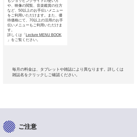
もショッピングサイトの使い方
や、映像の閲覧、音楽鑑賞の仕方
など、50以上のお手伝いメニュー
をご利用いただけます。また、優
待価格にて、70以上の活用のお手
伝いメニューもご利用いただけま
す。
詳しくは「
Lecture MENU BOOK
」をご覧ください。
毎月の料金は、タブレットや雑誌により異なります。詳しくは
雑誌名をクリックしご確認ください。
ご注意