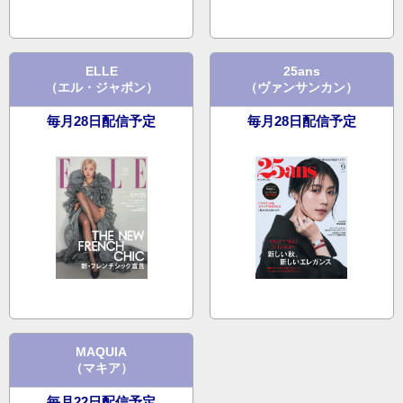
ELLE
25ans
（エル・ジャポン）
（ヴァンサンカン）
毎月28日配信予定
毎月28日配信予定
MAQUIA
（マキア）
毎月22日配信予定