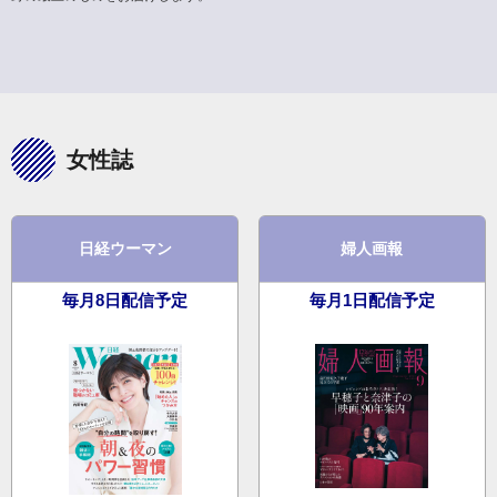
女性誌
日経ウーマン
婦人画報
毎月8日配信予定
毎月1日配信予定