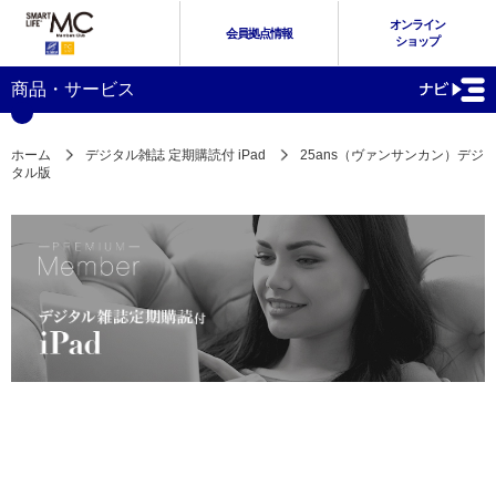
オンライン
会員拠点情報
ショップ
商品・サービス
ホーム
デジタル雑誌 定期購読付 iPad
25ans（ヴァンサンカン）デジ
タル版