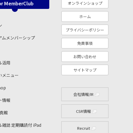
or MemberClub
オンラインショップ
ホーム
ン
プライバシーポリシー
アムメンバーシップ
免責事項
お問い合わせ
ル活用
サイトマップ
いメニュー
hop
会社情報/IR
ト情報
CSR情報
写真館
雑誌 定期購読付 iPad
Recruit