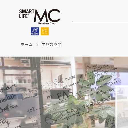
ホーム
学びの空間
ホーム
診断・修理
fo