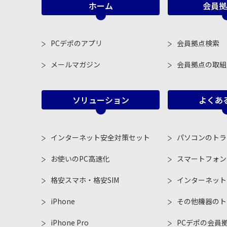
ホーム
会員拠
PCデポのアプリ
会員拠点検索
メールマガジン
会員拠点の取組
ソリューション
よくあ
インターネット安全対策セット
パソコンのトラ
お使いのPC高速化
スマートフォン
格安スマホ・格安SIM
インターネット
iPhone
その他機器のト
iPhone Pro
PCデポの会員