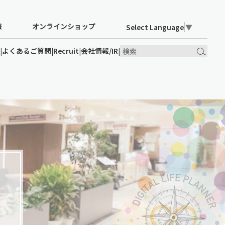
報
オンラインショップ
Select Language
▼
ン
|
よくあるご質問
|
Recruit
|
会社情報/IR
|
オンライン
Recruit
会社情報/IR
ショップ