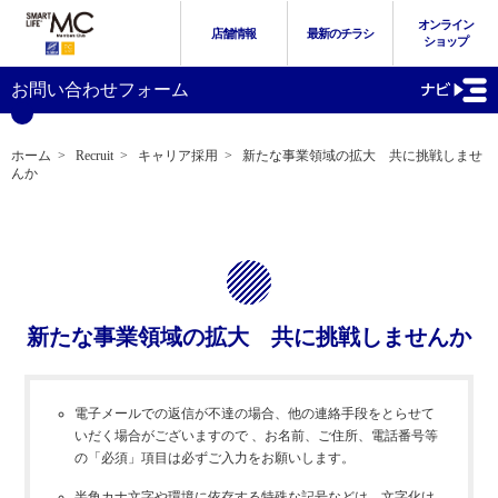
オンライン
店舗情報
最新のチラシ
ショップ
お問い合わせフォーム
ホーム
>
Recruit
>
キャリア採用
>
新たな事業領域の拡大 共に挑戦しませ
んか
新たな事業領域の拡大 共に挑戦しませんか
電子メールでの返信が不達の場合、他の連絡手段をとらせて
いだく場合がございますので 、お名前、ご住所、電話番号等
の「必須」項目は必ずご入力をお願いします。
半角カナ文字や環境に依存する特殊な記号などは、文字化け