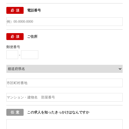
必須
電話番号
必須
ご住所
郵便番号
-
任意
この求人を知ったきっかけはなんですか