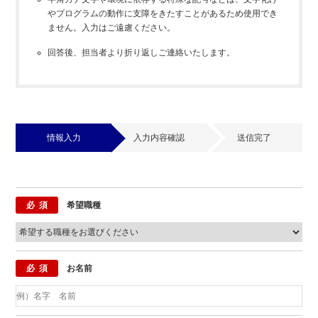
やプログラムの動作に支障をきたすことがあるため使用でき
ません。入力はご遠慮ください。
回答後、担当者より折り返しご連絡いたします。
情報入力
入力内容確認
送信完了
必須
希望職種
必須
お名前