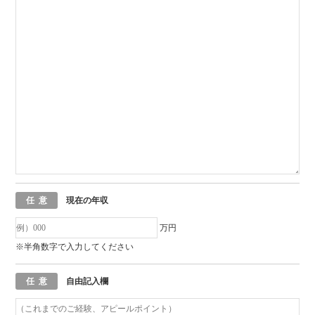
任意
現在の年収
万円
※半角数字で入力してください
任意
自由記入欄