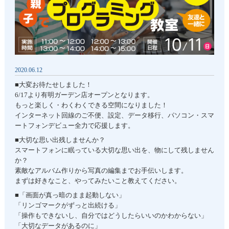
2020.06.12
■大変お待たせしました！
6/17より有明ガーデン店オープンとなります。
もっと楽しく・わくわくできる空間になりました！
インターネット回線のご不便、設定、データ移行、パソコン・スマ
ートフォンデビュー全力で応援します。
■大切な思い出残しませんか？
スマートフォンに眠っている大切な思い出を、物にして残しません
か？
素敵なアルバム作りから写真の編集までお手伝いします。
まずは好きなこと、やってみたいこと教えてください。
■「画面が真っ暗のまま起動しない」
「リンゴマークがずっと出続ける」
「操作もできないし、自分ではどうしたらいいのかわからない」
「大切なデータがあるのに」