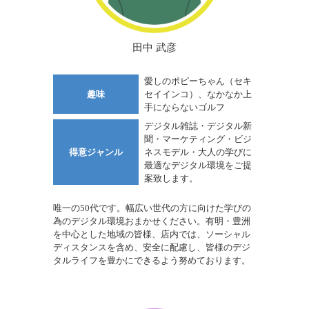
田中 武彦
愛しのポピーちゃん（セキ
趣味
セイインコ）、なかなか上
手にならないゴルフ
デジタル雑誌・デジタル新
聞・マーケティング・ビジ
得意ジャンル
ネスモデル・大人の学びに
最適なデジタル環境をご提
案致します。
唯一の50代です。幅広い世代の方に向けた学びの
為のデジタル環境おまかせください。有明・豊洲
を中心とした地域の皆様、店内では、ソーシャル
ディスタンスを含め、安全に配慮し、皆様のデジ
タルライフを豊かにできるよう努めております。