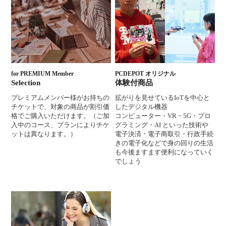
for PREMIUM Member
PCDEPOT オリジナル
Selection
体験付商品
プレミアムメンバー様がお持ちの
拡がりを見せているIoTを中心と
チケットで、対象の商品が割引価
したデジタル機器
格でご購入いただけます。（ご加
コンピューター・VR・5G・プロ
入中のコース、プランによりチケ
グラミング・AI といった技術や
ットは異なります。）
電子決済・電子商取引・行政手続
きの電子化などで身の回りの生活
も今後ますます便利になっていく
でしょう