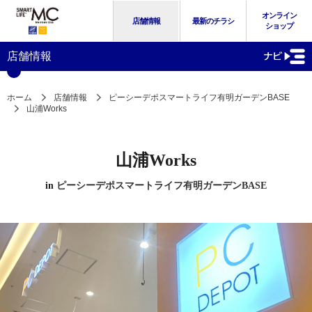
オンライン
店舗情報
最新のチラシ
ショップ
店舗情報
ホーム
店舗情報
ピーシーデポスマートライフ有明ガーデンBASE
山浦Works
山浦Works
in
ピーシーデポスマートライフ有明ガーデンBASE