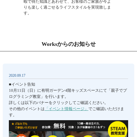
暇で得た知識とあわせて、お客様のご家族が今よ
りも楽しく過ごせるライフスタイルを実現致しま
す。
Worksからのお知らせ
2020.09.17
■イベント告知
10月11日（日）に有明ガーデン4階キッズスペースにて「親子でプ
ログラミング教室」を行います。
詳しくは以下のバナーをクリックしてご確認ください。
その他のイベントは
「イベント情報ページ」
でご確認いただけま
す。