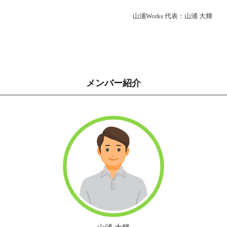
山浦Works 代表：山浦 大輝
メンバー紹介