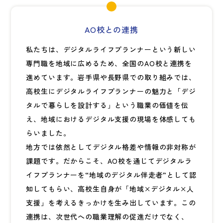
AO校との連携
私たちは、デジタルライフプランナーという新しい
専門職を地域に広めるため、全国のAO校と連携を
進めています。岩手県や長野県での取り組みでは、
高校生にデジタルライフプランナーの魅力と「デジ
タルで暮らしを設計する」という職業の価値を伝
え、地域におけるデジタル支援の現場を体感しても
らいました。
地方では依然としてデジタル格差や情報の非対称が
課題です。だからこそ、AO校を通じてデジタルラ
イフプランナーを“地域のデジタル伴走者”として認
知してもらい、高校生自身が「地域×デジタル×人
支援」を考えるきっかけを生み出しています。この
連携は、次世代への職業理解の促進だけでなく、