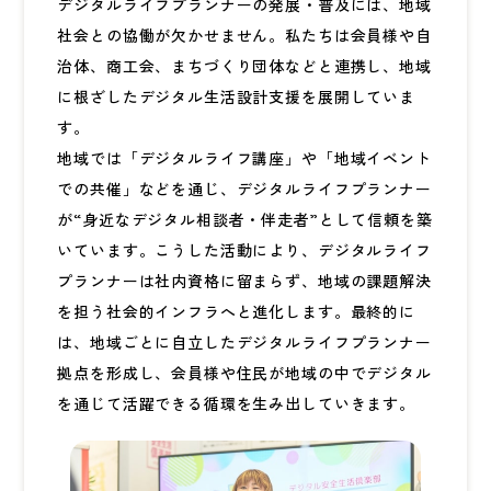
デジタルライフプランナーの発展・普及には、地域
社会との協働が欠かせません。私たちは会員様や自
治体、商工会、まちづくり団体などと連携し、地域
に根ざしたデジタル生活設計支援を展開していま
す。
地域では「デジタルライフ講座」や「地域イベント
での共催」などを通じ、デジタルライフプランナー
が“身近なデジタル相談者・伴走者”として信頼を築
いています。こうした活動により、デジタルライフ
プランナーは社内資格に留まらず、地域の課題解決
を担う社会的インフラへと進化します。最終的に
は、地域ごとに自立したデジタルライフプランナー
拠点を形成し、会員様や住民が地域の中でデジタル
を通じて活躍できる循環を生み出していきます。